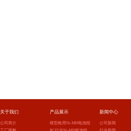
关于我们
产品展示
新闻中心
公司简介
模型枪用Ni-MH电池组
公司新闻
工厂面貌
RC行业Ni-MH电池组
行业新闻